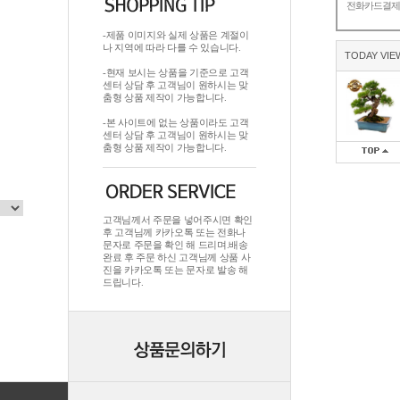
전화카드결
-제품 이미지와 실제 상품은 계절이
나 지역에 따라 다를 수 있습니다.
TODAY VIE
-현재 보시는 상품을 기준으로 고객
센터 상담 후 고객님이 원하시는 맞
춤형 상품 제작이 가능합니다.
-본 사이트에 없는 상품이라도 고객
센터 상담 후 고객님이 원하시는 맞
춤형 상품 제작이 가능합니다.
고객님께서 주문을 넣어주시면 확인
후 고객님께 카카오톡 또는 전화나
문자로 주문을 확인 해 드리며.배송
완료 후 주문 하신 고객님께 상품 사
진을 카카오톡 또는 문자로 발송 해
드립니다.