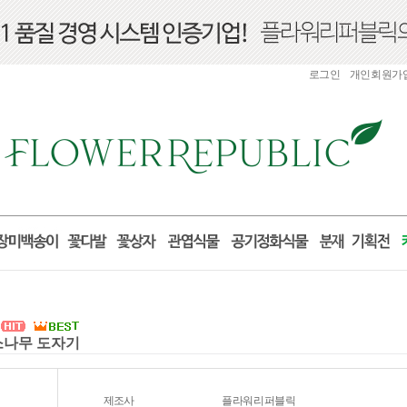
로그인
개인회원가
 소나무 도자기
제조사
플라워리퍼블릭