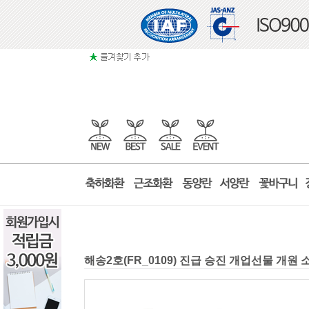
해송2호(FR_0109) 진급 승진 개업선물 개원