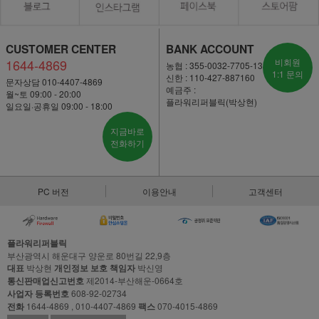
CUSTOMER CENTER
BANK ACCOUNT
1644-4869
비회원
농협 : 355-0032-7705-13
1:1 문의
신한 : 110-427-887160
문자상담 010-4407-4869
예금주 :
월~토 09:00 - 20:00
플라워리퍼블릭(박상현)
일요일·공휴일 09:00 - 18:00
지금바로
전화하기
PC 버전
이용안내
고객센터
플라워리퍼블릭
부산광역시 해운대구 양운로 80번길 22,9층
대표
박상현
개인정보 보호 책임자
박신영
통신판매업신고번호
제2014-부산해운-0664호
사업자 등록번호
608-92-02734
전화
1644-4869 , 010-4407-4869
팩스
070-4015-4869