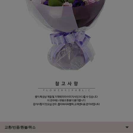
교환/반품/환불/취소