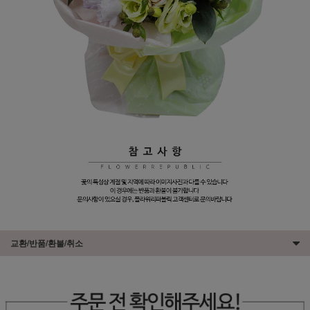
교환/반품/환불/취소