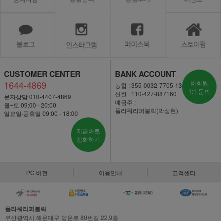
CUSTOMER CENTER
BANK ACCOUNT
1644-4869
비회원
농협 : 355-0032-7705-13
1:1 문의
신한 : 110-427-887160
문자상담 010-4407-4869
예금주 :
월~토 09:00 - 20:00
플라워리퍼블릭(박상현)
일요일·공휴일 09:00 - 18:00
지금바로
전화하기
PC 버전
이용안내
고객센터
플라워리퍼블릭
부산광역시 해운대구 양운로 80번길 22,9층