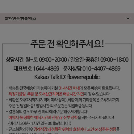
교환/반품/환불/취소