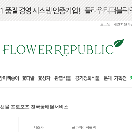
로그인
개인회원가
생일 선물 프로포즈 전국꽃배달서비스
제조사
플라워리퍼블릭