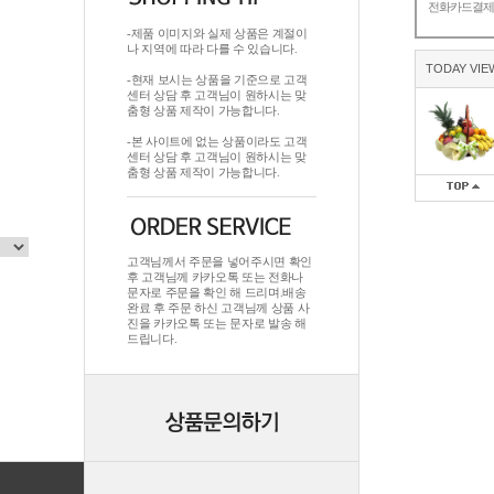
전화카드결
-제품 이미지와 실제 상품은 계절이
나 지역에 따라 다를 수 있습니다.
TODAY VIE
-현재 보시는 상품을 기준으로 고객
센터 상담 후 고객님이 원하시는 맞
춤형 상품 제작이 가능합니다.
-본 사이트에 없는 상품이라도 고객
센터 상담 후 고객님이 원하시는 맞
춤형 상품 제작이 가능합니다.
고객님께서 주문을 넣어주시면 확인
후 고객님께 카카오톡 또는 전화나
문자로 주문을 확인 해 드리며.배송
완료 후 주문 하신 고객님께 상품 사
진을 카카오톡 또는 문자로 발송 해
드립니다.