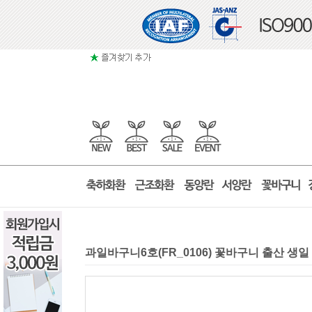
과일바구니6호(FR_0106) 꽃바구니 출산 