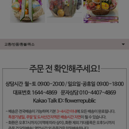
교환/반품/환불/취소