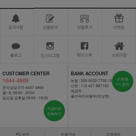
CUSTOMER CENTER
BANK ACCOUNT
1644-4869
비회원
농협 : 355-0032-7705-13
1:1 문의
신한 : 110-427-887160
문자상담 010-4407-4869
예금주 :
월~토 09:00 - 20:00
플라워리퍼블릭(박상현)
일요일·공휴일 09:00 - 18:00
지금바로
전화하기
PC 버전
이용안내
고객센터