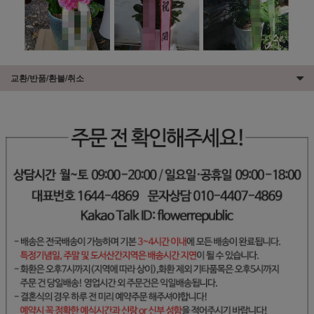
교환/반품/환불/취소