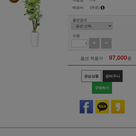
배송비
(무료)
물받침대
수량
97,000
옵션 적용가
원
관심상품
장바구니
구매하기