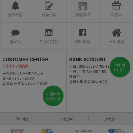
CUSTOMER CENTER
BANK ACCOUNT
1644-4869
비회원
농협 : 355-0032-7705-13
1:1 문의
신한 : 110-427-887160
문자상담 010-4407-4869
예금주 :
월~토 09:00 - 20:00
플라워리퍼블릭(박상현)
일요일·공휴일 09:00 - 18:00
지금바로
전화하기
PC 버전
이용안내
고객센터