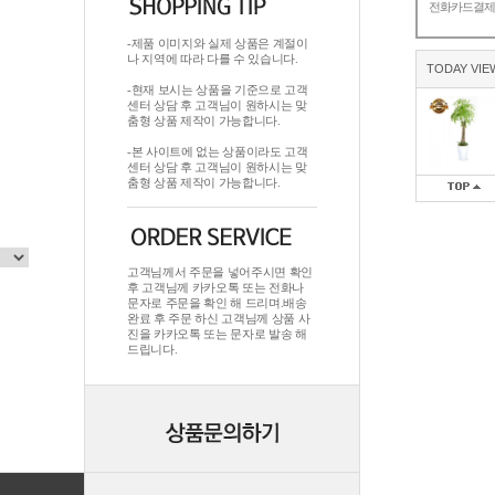
전화카드결
-제품 이미지와 실제 상품은 계절이
나 지역에 따라 다를 수 있습니다.
TODAY VIE
-현재 보시는 상품을 기준으로 고객
센터 상담 후 고객님이 원하시는 맞
춤형 상품 제작이 가능합니다.
-본 사이트에 없는 상품이라도 고객
센터 상담 후 고객님이 원하시는 맞
춤형 상품 제작이 가능합니다.
고객님께서 주문을 넣어주시면 확인
후 고객님께 카카오톡 또는 전화나
문자로 주문을 확인 해 드리며.배송
완료 후 주문 하신 고객님께 상품 사
진을 카카오톡 또는 문자로 발송 해
드립니다.