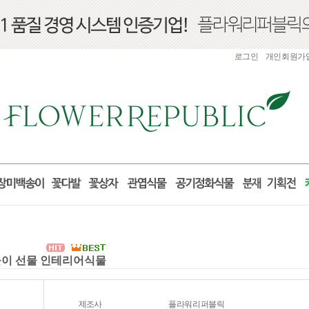
로그인
개인회원가
집들이 선물 인테리어식물
제조사
플라워리퍼블릭