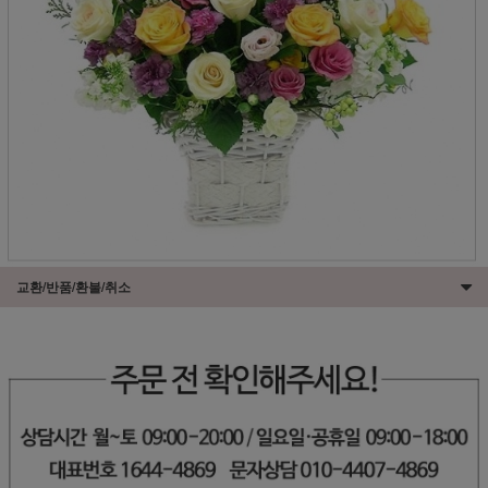
교환/반품/환불/취소