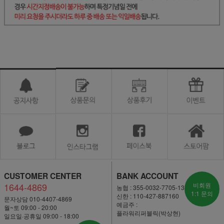
CUSTOMER CENTER
BANK ACCOUNT
1644-4869
비회원
농협 : 355-0032-7705-13
1:1 문의
신한 : 110-427-887160
문자상담 010-4407-4869
예금주 :
월~토 09:00 - 20:00
플라워리퍼블릭(박상현)
일요일·공휴일 09:00 - 18:00