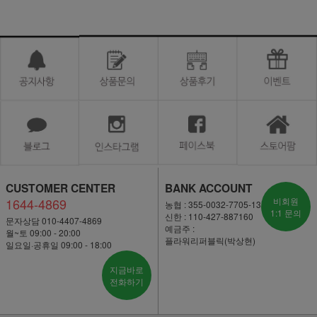
CUSTOMER CENTER
BANK ACCOUNT
1644-4869
비회원
농협 : 355-0032-7705-13
1:1 문의
신한 : 110-427-887160
문자상담 010-4407-4869
예금주 :
월~토 09:00 - 20:00
플라워리퍼블릭(박상현)
일요일·공휴일 09:00 - 18:00
지금바로
전화하기