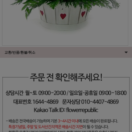
교환/반품/환불/취소