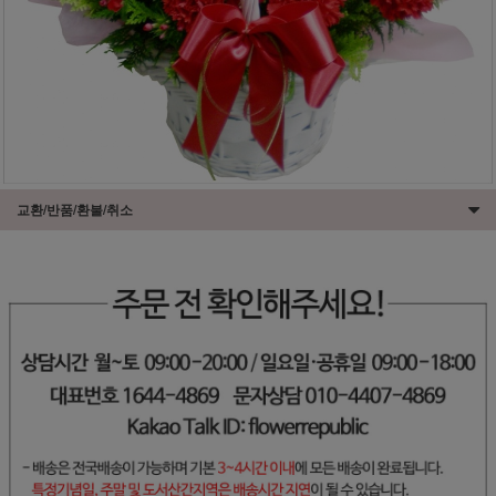
교환/반품/환불/취소