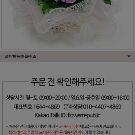
교환/반품/환불/취소