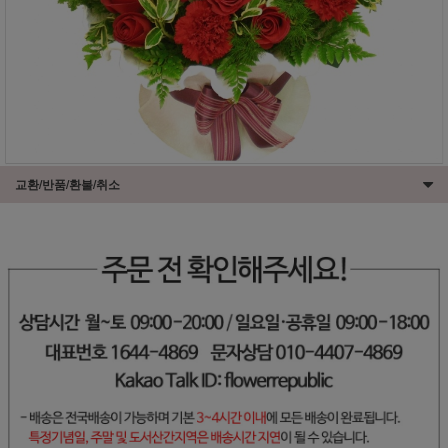
교환/반품/환불/취소