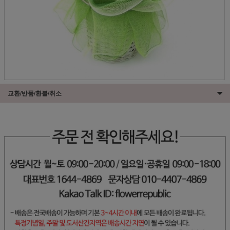
교환/반품/환불/취소