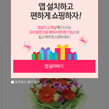
상세정보 새창 열기
상세 정보를 확대해 보실 수 있습니다.
일주일간 열지 않기