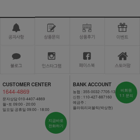
CUSTOMER CENTER
BANK ACCOUNT
1644-4869
비회원
농협 : 355-0032-7705-13
1:1 문의
신한 : 110-427-887160
문자상담 010-4407-4869
예금주 :
월~토 09:00 - 20:00
플라워리퍼블릭(박상현)
일요일·공휴일 09:00 - 18:00
지금바로
전화하기