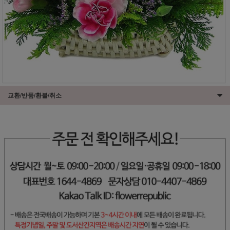
교환/반품/환불/취소