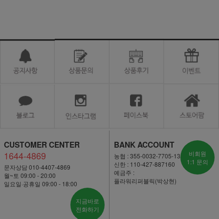
CUSTOMER CENTER
BANK ACCOUNT
1644-4869
비회원
농협 : 355-0032-7705-13
1:1 문의
신한 : 110-427-887160
문자상담 010-4407-4869
예금주 :
월~토 09:00 - 20:00
플라워리퍼블릭(박상현)
일요일·공휴일 09:00 - 18:00
지금바로
전화하기