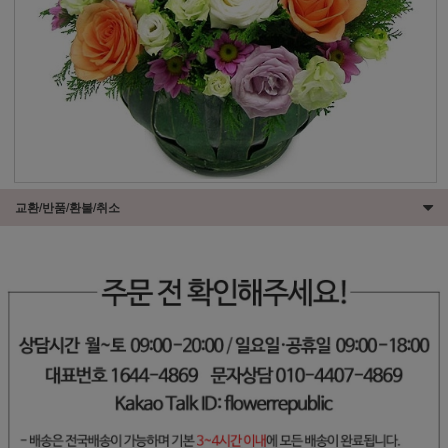
교환/반품/환불/취소