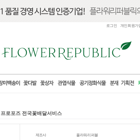
로그인
개인회원가
선물 프로포즈 전국꽃배달서비스
제조사
플라워리퍼블