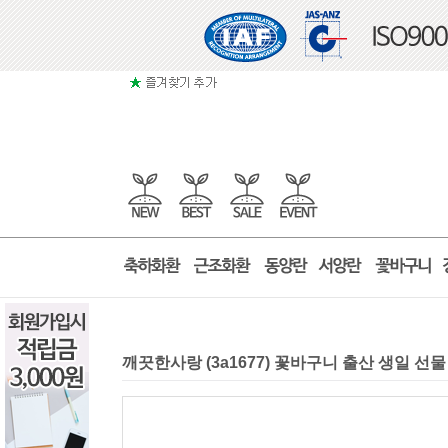
깨끗한사랑 (3a1677) 꽃바구니 출산 생일 