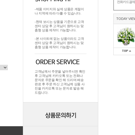
전화카드결
-제품 이미지와 실제 상품은 계절이
나 지역에 따라 다를 수 있습니다.
TODAY VIE
-현재 보시는 상품을 기준으로 고객
센터 상담 후 고객님이 원하시는 맞
춤형 상품 제작이 가능합니다.
-본 사이트에 없는 상품이라도 고객
센터 상담 후 고객님이 원하시는 맞
춤형 상품 제작이 가능합니다.
고객님께서 주문을 넣어주시면 확인
후 고객님께 카카오톡 또는 전화나
문자로 주문을 확인 해 드리며.배송
완료 후 주문 하신 고객님께 상품 사
진을 카카오톡 또는 문자로 발송 해
드립니다.