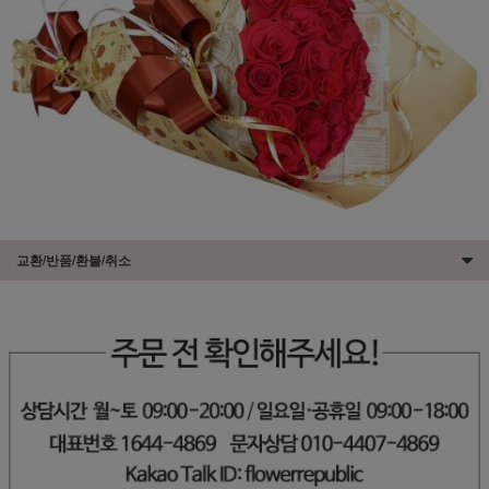
교환/반품/환불/취소