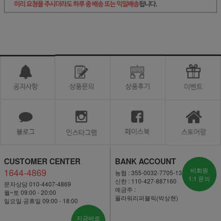
CUSTOMER CENTER
BANK ACCOUNT
1644-4869
비회원
농협 : 355-0032-7705-13
1:1 문의
신한 : 110-427-887160
문자상담 010-4407-4869
예금주 :
월~토 09:00 - 20:00
플라워리퍼블릭(박상현)
일요일·공휴일 09:00 - 18:00
지금바로