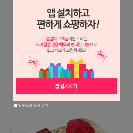
상세정보 새창 열기
상세 정보를 확대해 보실 수 있습니다.
※ 필독해주세요 ※
장미
는 시세 변동에 따라 가격이 달라질 수 있으니
문의 후 주문 바랍니다.
일주일간 열지 않기