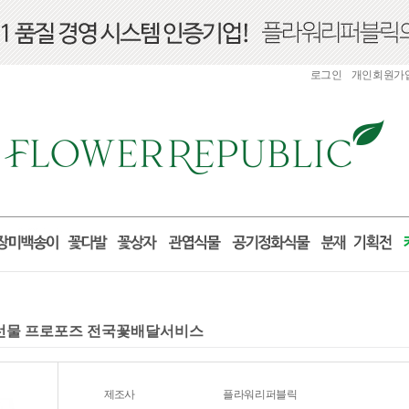
로그인
개인회원가
산 선물 프로포즈 전국꽃배달서비스
제조사
플라워리퍼블릭