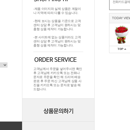
전화카드결
-제품 이미지와 실제 상품은 계절이
나 지역에 따라 다를 수 있습니다.
TODAY VIE
-현재 보시는 상품을 기준으로 고객
센터 상담 후 고객님이 원하시는 맞
춤형 상품 제작이 가능합니다.
-본 사이트에 없는 상품이라도 고객
센터 상담 후 고객님이 원하시는 맞
춤형 상품 제작이 가능합니다.
고객님께서 주문을 넣어주시면 확인
후 고객님께 카카오톡 또는 전화나
문자로 주문을 확인 해 드리며.배송
완료 후 주문 하신 고객님께 상품 사
진을 카카오톡 또는 문자로 발송 해
드립니다.