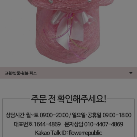
교환/반품/환불/취소