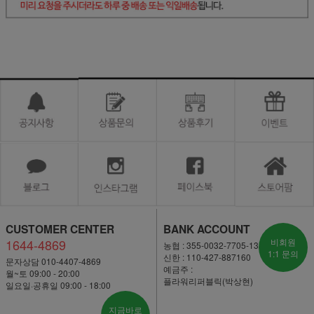
CUSTOMER CENTER
BANK ACCOUNT
1644-4869
비회원
농협 : 355-0032-7705-13
1:1 문의
신한 : 110-427-887160
문자상담 010-4407-4869
예금주 :
월~토 09:00 - 20:00
플라워리퍼블릭(박상현)
일요일·공휴일 09:00 - 18:00
지금바로