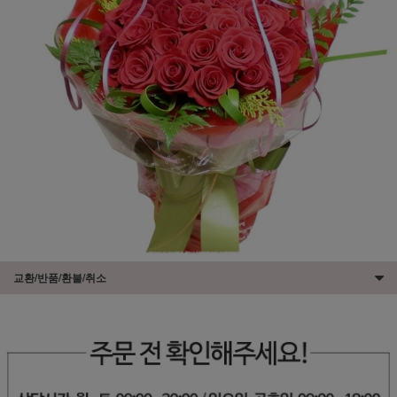
교환/반품/환불/취소