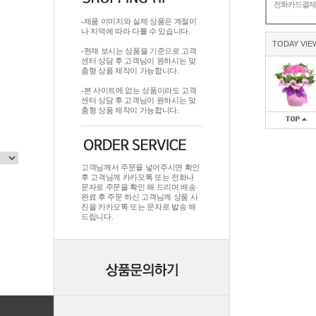
전화카드결
-제품 이미지와 실제 상품은 계절이
나 지역에 따라 다를 수 있습니다.
TODAY VIE
-현재 보시는 상품을 기준으로 고객
센터 상담 후 고객님이 원하시는 맞
춤형 상품 제작이 가능합니다.
-본 사이트에 없는 상품이라도 고객
센터 상담 후 고객님이 원하시는 맞
춤형 상품 제작이 가능합니다.
고객님께서 주문을 넣어주시면 확인
후 고객님께 카카오톡 또는 전화나
문자로 주문을 확인 해 드리며.배송
완료 후 주문 하신 고객님께 상품 사
진을 카카오톡 또는 문자로 발송 해
드립니다.