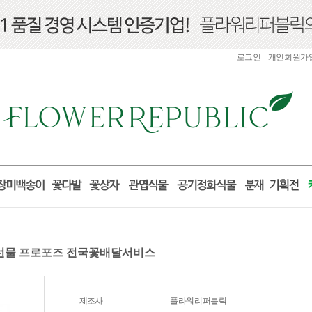
로그인
개인회원가
산 선물 프로포즈 전국꽃배달서비스
제조사
플라워리퍼블릭