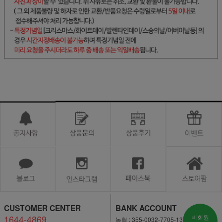
CUSTOMER CENTER
BANK ACCOUNT
1644-4869
비회원
농협 : 355-0032-7705-13