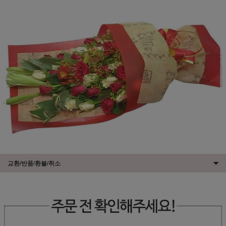
교환/반품/환불/취소