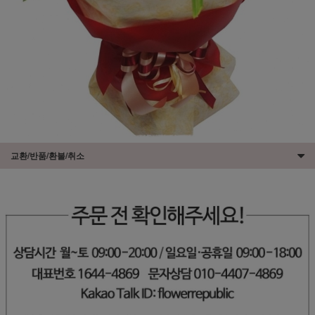
교환/반품/환불/취소