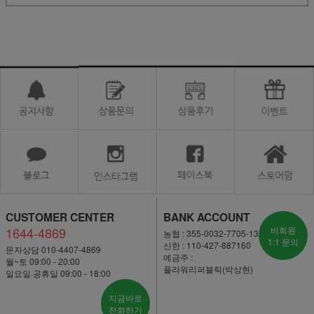
CUSTOMER CENTER
BANK ACCOUNT
1644-4869
비회원
농협 : 355-0032-7705-13
1:1 문의
신한 : 110-427-887160
문자상담 010-4407-4869
예금주 :
월~토 09:00 - 20:00
플라워리퍼블릭(박상현)
일요일·공휴일 09:00 - 18:00
지금바로
전화하기