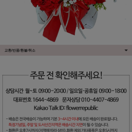
교환/반품/환불/취소