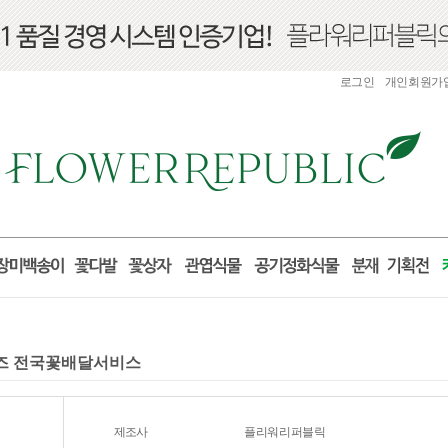
로그인
개인회원가
로포즈 전국꽃배달서비스
제조사
플리워리퍼블릭