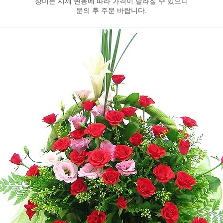
장미는 시세 변동에 따라 가격이 달라질 수 있으니
문의 후 주문 바랍니다.