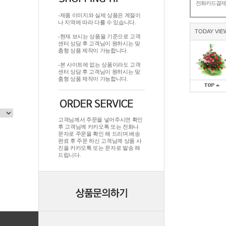
전화카드결
-제품 이미지와 실제 상품은 계절이
나 지역에 따라 다를 수 있습니다.
TODAY VIE
-현재 보시는 상품을 기준으로 고객
센터 상담 후 고객님이 원하시는 맞
춤형 상품 제작이 가능합니다.
-본 사이트에 없는 상품이라도 고객
센터 상담 후 고객님이 원하시는 맞
춤형 상품 제작이 가능합니다.
고객님께서 주문을 넣어주시면 확인
후 고객님께 카카오톡 또는 전화나
문자로 주문을 확인 해 드리며.배송
완료 후 주문 하신 고객님께 상품 사
진을 카카오톡 또는 문자로 발송 해
드립니다.