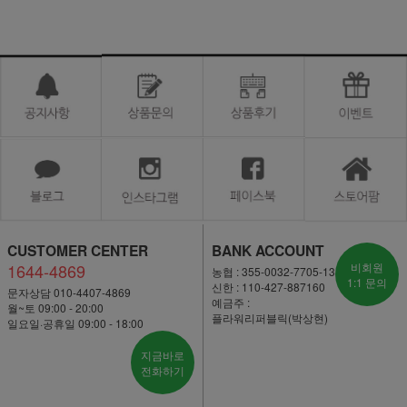
CUSTOMER CENTER
BANK ACCOUNT
1644-4869
비회원
농협 : 355-0032-7705-13
1:1 문의
신한 : 110-427-887160
문자상담 010-4407-4869
예금주 :
월~토 09:00 - 20:00
플라워리퍼블릭(박상현)
일요일·공휴일 09:00 - 18:00
지금바로
전화하기