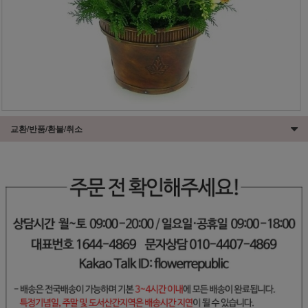
교환/반품/환불/취소