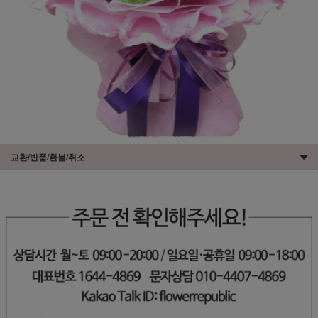
교환/반품/환불/취소