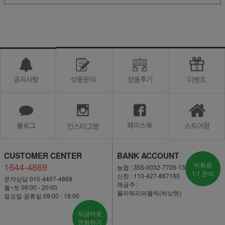
CUSTOMER CENTER
BANK ACCOUNT
1644-4869
비회원
농협 : 355-0032-7705-13
1:1 문의
신한 : 110-427-887160
문자상담 010-4407-4869
예금주 :
월~토 09:00 - 20:00
플라워리퍼블릭(박상현)
일요일·공휴일 09:00 - 18:00
지금바로
전화하기