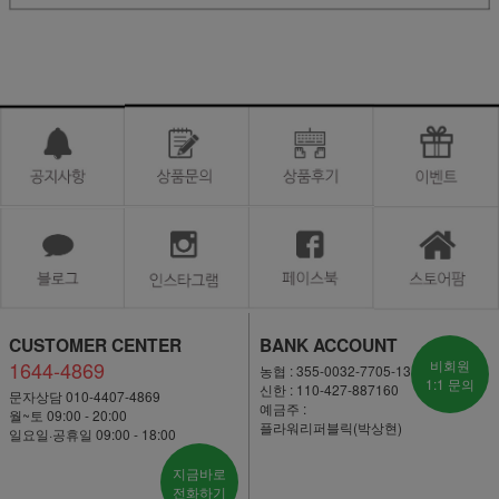
CUSTOMER CENTER
BANK ACCOUNT
1644-4869
비회원
농협 : 355-0032-7705-13
1:1 문의
신한 : 110-427-887160
문자상담 010-4407-4869
예금주 :
월~토 09:00 - 20:00
플라워리퍼블릭(박상현)
일요일·공휴일 09:00 - 18:00
지금바로
전화하기