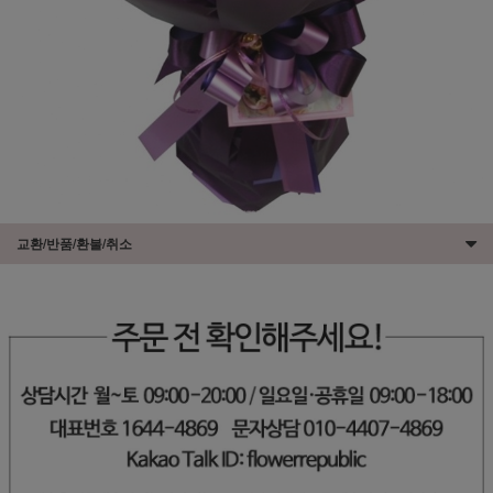
교환/반품/환불/취소