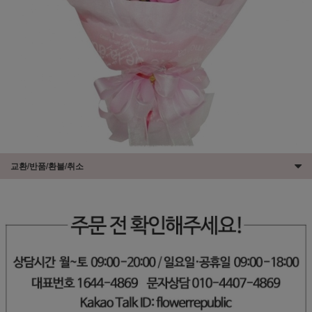
교환/반품/환불/취소