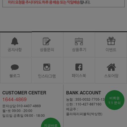
CUSTOMER CENTER
BANK ACCOUNT
1644-4869
비회원
농협 : 355-0032-7705-13
1:1 문의
신한 : 110-427-887160
문자상담 010-4407-4869
예금주 :
월~토 09:00 - 20:00
플라워리퍼블릭(박상현)
일요일·공휴일 09:00 - 18:00
지금바로