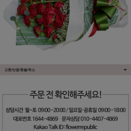
교환/반품/환불/취소