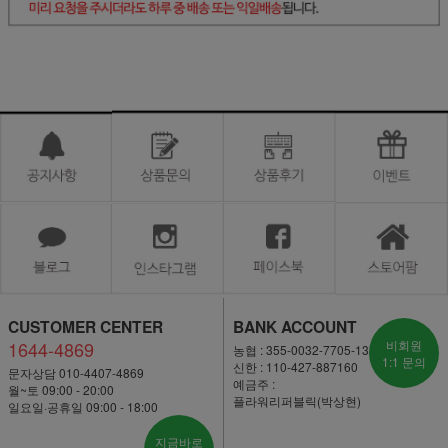
CUSTOMER CENTER
BANK ACCOUNT
1644-4869
비회원
농협 : 355-0032-7705-13
1:1 문의
신한 : 110-427-887160
문자상담 010-4407-4869
예금주 :
월~토 09:00 - 20:00
플라워리퍼블릭(박상현)
일요일·공휴일 09:00 - 18:00
지금바로