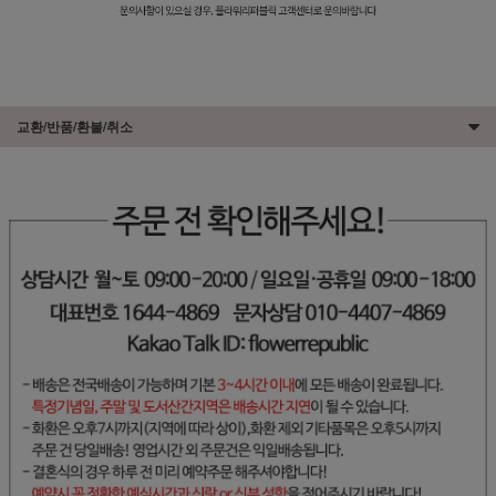
교환/반품/환불/취소