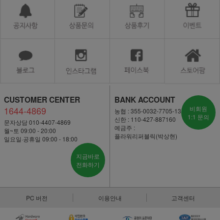
CUSTOMER CENTER
BANK ACCOUNT
1644-4869
비회원
농협 : 355-0032-7705-13
1:1 문의
신한 : 110-427-887160
문자상담 010-4407-4869
예금주 :
월~토 09:00 - 20:00
플라워리퍼블릭(박상현)
일요일·공휴일 09:00 - 18:00
지금바로
전화하기
PC 버전
이용안내
고객센터