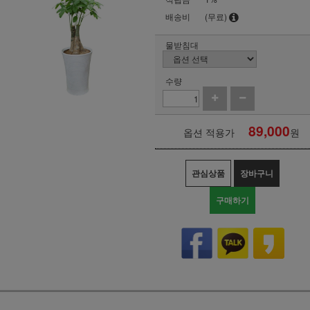
배송비
(무료)
물받침대
수량
89,000
옵션 적용가
원
관심상품
장바구니
구매하기