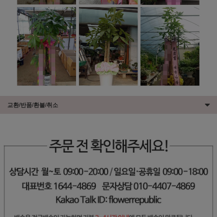
교환/반품/환불/취소