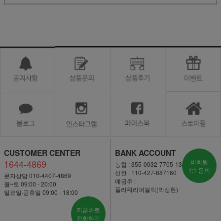
CUSTOMER CENTER
BANK ACCOUNT
1644-4869
비회원
농협 : 355-0032-7705-13
1:1 문의
신한 : 110-427-887160
문자상담 010-4407-4869
예금주 :
월~토 09:00 - 20:00
플라워리퍼블릭(박상현)
일요일·공휴일 09:00 - 18:00
지금바로
전화하기