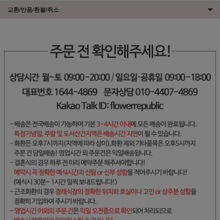
교환/반품/환불/취소