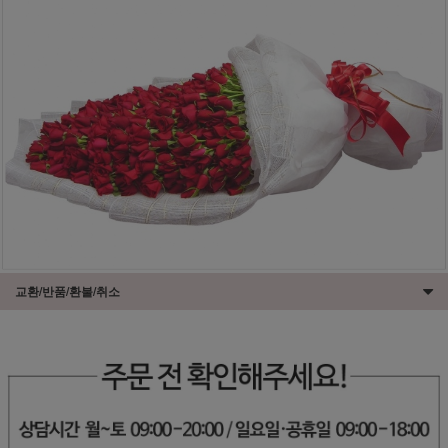
교환/반품/환불/취소