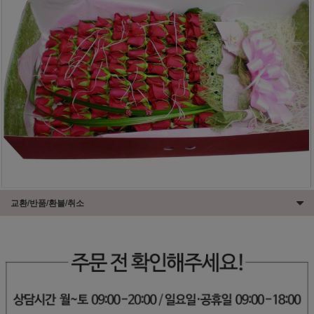
교환/반품/환불/취소