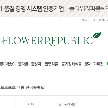
로그인
개인회원가
구니 프로포즈 대형 전국꽃배달
제조사
플라워리퍼블릭