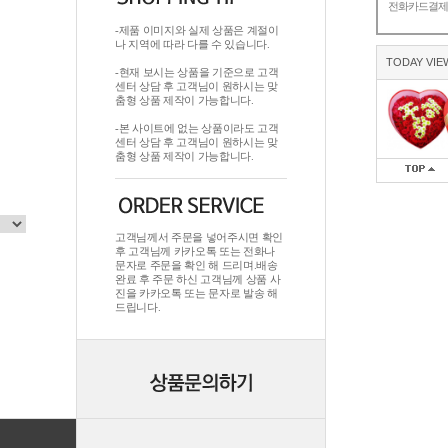
전화카드결
-제품 이미지와 실제 상품은 계절이
나 지역에 따라 다를 수 있습니다.
TODAY VIE
-현재 보시는 상품을 기준으로 고객
센터 상담 후 고객님이 원하시는 맞
춤형 상품 제작이 가능합니다.
-본 사이트에 없는 상품이라도 고객
센터 상담 후 고객님이 원하시는 맞
춤형 상품 제작이 가능합니다.
고객님께서 주문을 넣어주시면 확인
후 고객님께 카카오톡 또는 전화나
문자로 주문을 확인 해 드리며.배송
완료 후 주문 하신 고객님께 상품 사
진을 카카오톡 또는 문자로 발송 해
드립니다.