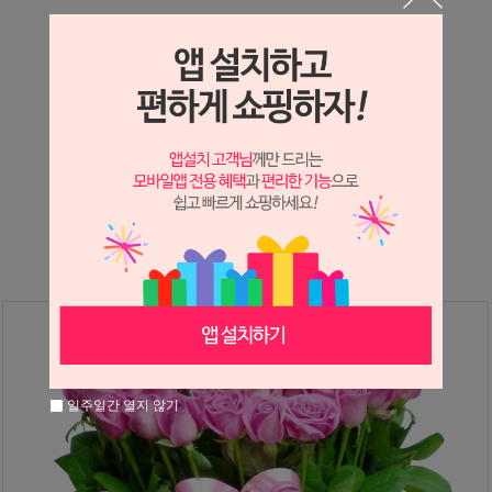
상세정보 새창 열기
상세 정보를 확대해 보실 수 있습니다.
※ 필독해주세요 ※
장미
는 시세 변동에 따라 가격이 달라질 수 있으니
문의 후 주문 바랍니다.
일주일간 열지 않기