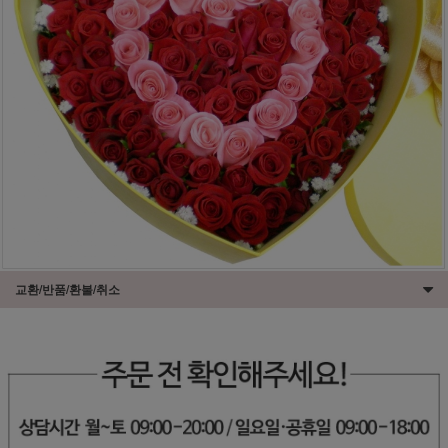
교환/반품/환불/취소