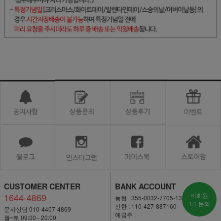
CUSTOMER CENTER
BANK ACCOUNT
1644-4869
비회원
농협 : 355-0032-7705-13
1:1 문의
신한 : 110-427-887160
문자상담 010-4407-4869
예금주 :
월~토 09:00 - 20:00