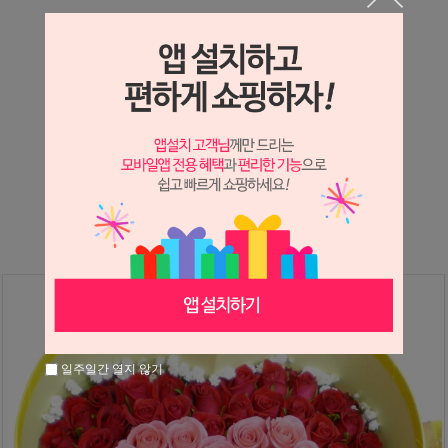
상세정보 새창 열기
상세 정보를 확대해 보실 수 있습니다.
※ 필독해주세요 ※
장미
는 시세 변동에 따라 가격이 달라질 수 있으니
문의 후 주문 바랍니다.
일주일간 열지 않기