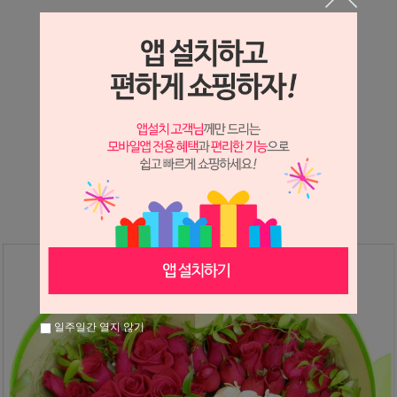
상세정보 새창 열기
상세 정보를 확대해 보실 수 있습니다.
※ 필독해주세요 ※
장미
는 시세 변동에 따라 가격이 달라질 수 있으니
문의 후 주문 바랍니다.
일주일간 열지 않기