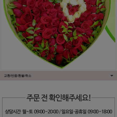
교환/반품/환불/취소