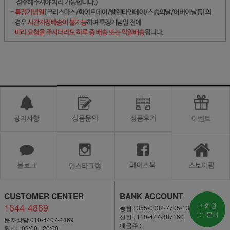
CUSTOMER CENTER
BANK ACCOUNT
1644-4869
비회원
농협 : 355-0032-7705-13
1:1 문의
신한 : 110-427-887160
문자상담 010-4407-4869
예금주 :
월~토 09:00 - 20:00