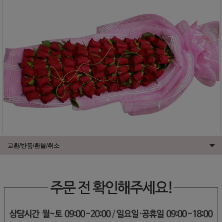
교환/반품/환불/취소