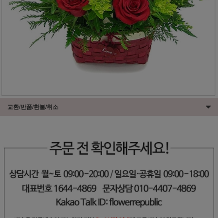
교환/반품/환불/취소