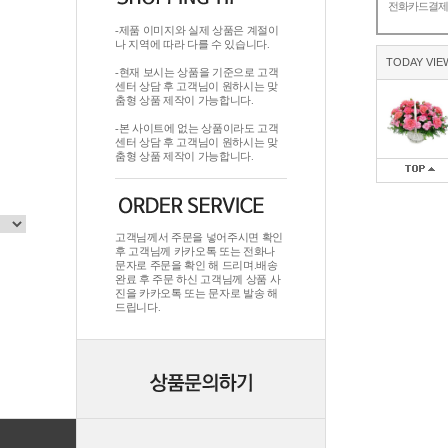
전화카드결
-제품 이미지와 실제 상품은 계절이
나 지역에 따라 다를 수 있습니다.
TODAY VIE
-현재 보시는 상품을 기준으로 고객
센터 상담 후 고객님이 원하시는 맞
춤형 상품 제작이 가능합니다.
-본 사이트에 없는 상품이라도 고객
센터 상담 후 고객님이 원하시는 맞
춤형 상품 제작이 가능합니다.
고객님께서 주문을 넣어주시면 확인
후 고객님께 카카오톡 또는 전화나
문자로 주문을 확인 해 드리며.배송
완료 후 주문 하신 고객님께 상품 사
진을 카카오톡 또는 문자로 발송 해
드립니다.