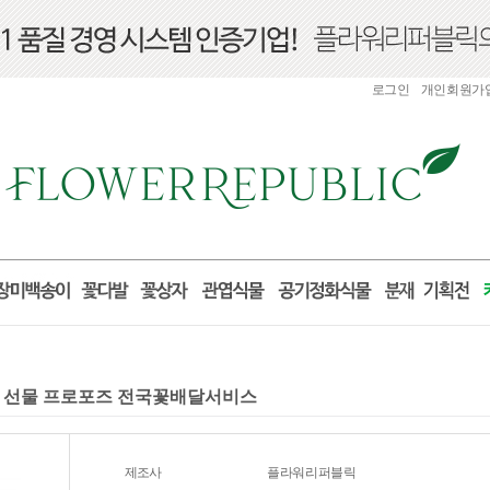
로그인
개인회원가
생일 선물 프로포즈 전국꽃배달서비스
제조사
플라워리퍼블릭