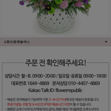
교환/반품/환불/취소