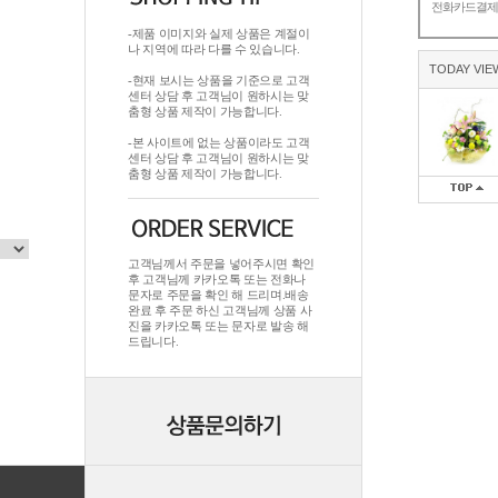
전화카드결
-제품 이미지와 실제 상품은 계절이
나 지역에 따라 다를 수 있습니다.
TODAY VIE
-현재 보시는 상품을 기준으로 고객
센터 상담 후 고객님이 원하시는 맞
춤형 상품 제작이 가능합니다.
-본 사이트에 없는 상품이라도 고객
센터 상담 후 고객님이 원하시는 맞
춤형 상품 제작이 가능합니다.
고객님께서 주문을 넣어주시면 확인
후 고객님께 카카오톡 또는 전화나
문자로 주문을 확인 해 드리며.배송
완료 후 주문 하신 고객님께 상품 사
진을 카카오톡 또는 문자로 발송 해
드립니다.