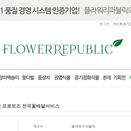
로그인
개인회원가
 선물 프로포즈 전국꽃배달서비스
제조사
플라워리퍼블릭