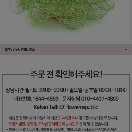
교환/반품/환불/취소