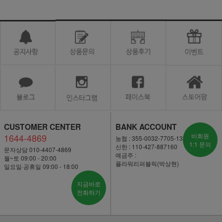
CUSTOMER CENTER
BANK ACCOUNT
1644-4869
비회원
농협 : 355-0032-7705-13
1:1 문의
신한 : 110-427-887160
문자상담 010-4407-4869
예금주 :
월~토 09:00 - 20:00
플라워리퍼블릭(박상현)
일요일·공휴일 09:00 - 18:00
지금바로
전화하기