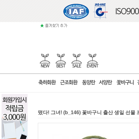
떴다! 그녀! (b_146) 꽃바구니 출산 생일 