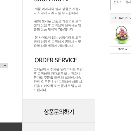
전화카드결
-제품 이미지와 실제 상품은 계절이
나 지역에 따라 다를 수 있습니다.
TODAY VIE
-현재 보시는 상품을 기준으로 고객
센터 상담 후 고객님이 원하시는 맞
춤형 상품 제작이 가능합니다.
-본 사이트에 없는 상품이라도 고객
센터 상담 후 고객님이 원하시는 맞
춤형 상품 제작이 가능합니다.
고객님께서 주문을 넣어주시면 확인
후 고객님께 카카오톡 또는 전화나
문자로 주문을 확인 해 드리며.배송
완료 후 주문 하신 고객님께 상품 사
진을 카카오톡 또는 문자로 발송 해
드립니다.