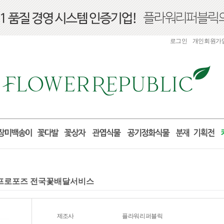
로그인
개인회원가
선물 프로포즈 전국꽃배달서비스
제조사
플라워리퍼블릭