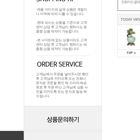
전화카드결
-제품 이미지와 실제 상품은 계절이
나 지역에 따라 다를 수 있습니다.
TODAY VIE
-현재 보시는 상품을 기준으로 고객
센터 상담 후 고객님이 원하시는 맞
춤형 상품 제작이 가능합니다.
-본 사이트에 없는 상품이라도 고객
센터 상담 후 고객님이 원하시는 맞
춤형 상품 제작이 가능합니다.
고객님께서 주문을 넣어주시면 확인
후 고객님께 카카오톡 또는 전화나
문자로 주문을 확인 해 드리며.배송
완료 후 주문 하신 고객님께 상품 사
진을 카카오톡 또는 문자로 발송 해
드립니다.