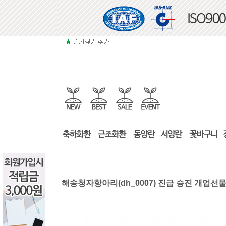
해송청자항아리(dh_0007) 진급 승진 개업선