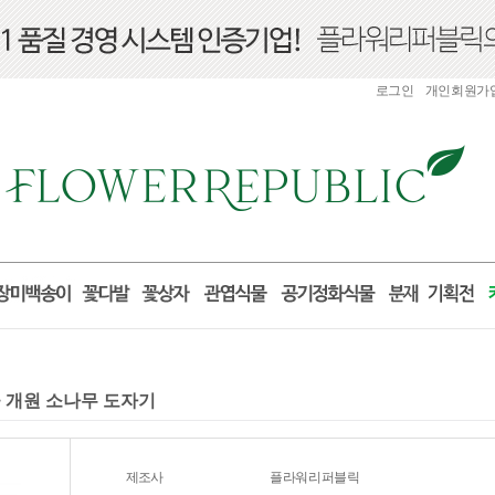
로그인
개인회원가
물 개원 소나무 도자기
제조사
플라워리퍼블릭